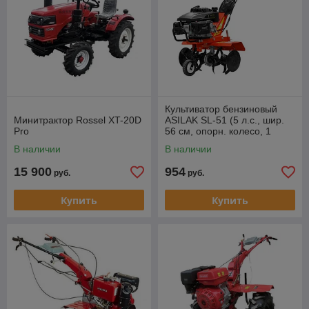
Культиватор бензиновый
Минитрактор Rossel ХT-20D
ASILAK SL-51 (5 л.с., шир.
Pro
56 см, опорн. колесо, 1
передача)
В наличии
В наличии
15 900
954
руб.
руб.
Купить
Купить