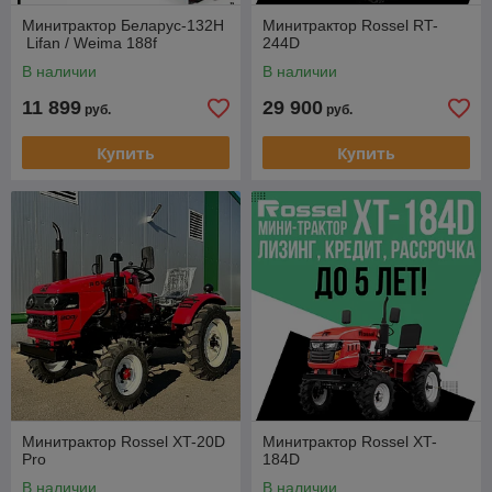
Минитрактор Беларус-132Н
Минитрактор Rossel RT-
Lifan / Weima 188f
244D
В наличии
В наличии
11 899
29 900
руб.
руб.
Купить
Купить
Минитрактор Rossel XT-20D
Минитрактор Rossel XT-
Pro
184D
В наличии
В наличии