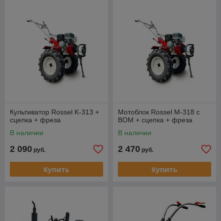
Культиватор Rossel K-313 +
Мотоблок Rossel M-318 с
сцепка + фреза
ВОМ + сцепка + фреза
В наличии
В наличии
2 090
2 470
руб.
руб.
Купить
Купить