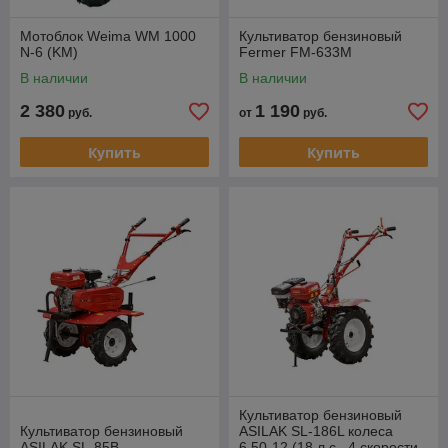
Мотоблок Weima WM 1000
Культиватор бензиновый
N-6 (KM)
Fermer FM-633М
В наличии
В наличии
2 380
1 190
руб.
от
руб.
Купить
Купить
Культиватор бензиновый
Культиватор бензиновый
ASILAK SL-186L колеса
ASILAK SL-85B
6.50-12 (18 л.с., 4 скорости