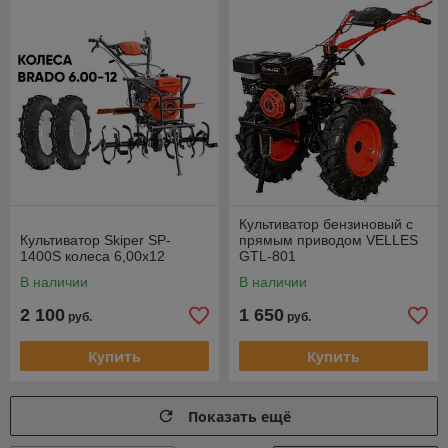
Культиватор бензиновый с
Культиватор Skiper SP-
прямым приводом VELLES
1400S колеса 6,00х12
GTL-801
В наличии
В наличии
2 100
1 650
руб.
руб.
Купить
Купить
Показать ещё