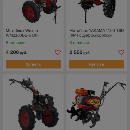
Мотоблок Weima
Мотоблок YAKAMA 1100-16D
WM1100ВЕ-6 DIF
(КМ) с дифф.коробкой
В наличии
В наличии
4 200
2 550
руб.
руб.
Купить
Купить