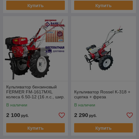
Купить
Купить
Культиватор бензиновый
FERMER FM-1617MXL
Культиватор Rossel K-318 +
колеса 6.50-12 (16 л.с., шир.
сцепка + фреза
105 см, колесо 6.50-12,
В наличии
В наличии
2 100
2 290
руб.
руб.
Купить
Купить