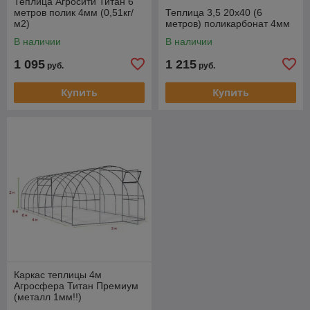
Теплица Агросити Титан 6
метров полик 4мм (0,51кг/
Теплица 3,5 20х40 (6
м2)
метров) поликарбонат 4мм
В наличии
В наличии
1 095
1 215
руб.
руб.
Купить
Купить
Каркас теплицы 4м
Агросфера Титан Премиум
(металл 1мм!!)