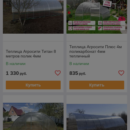
Теплица Агросити Плюс 4м
Теплица Агросити Титан 8
поликарбонат 4мм
метров полик 4мм
тепличный
В наличии
В наличии
1 330
835
руб.
руб.
Купить
Купить