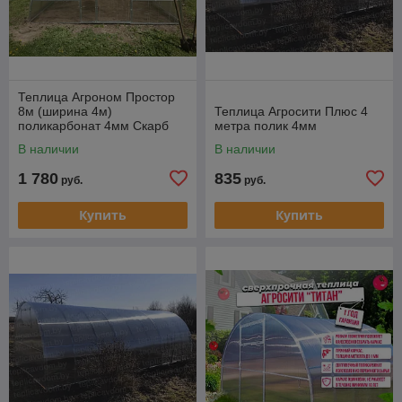
Теплица Агроном Простор
8м (ширина 4м)
Теплица Агросити Плюс 4
поликарбонат 4мм Скарб
метра полик 4мм
(плотность 0,6кг/м2)
В наличии
В наличии
1 780
835
руб.
руб.
Купить
Купить