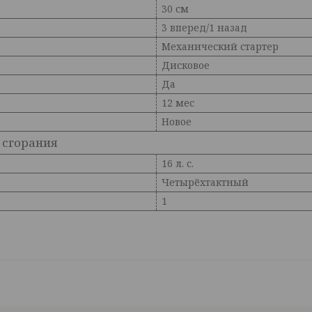
30 см
3 вперед/1 назад
Механический стартер
Дисковое
Да
12 мес
Новое
 сгорания
16 л. с.
Четырёхтактный
1