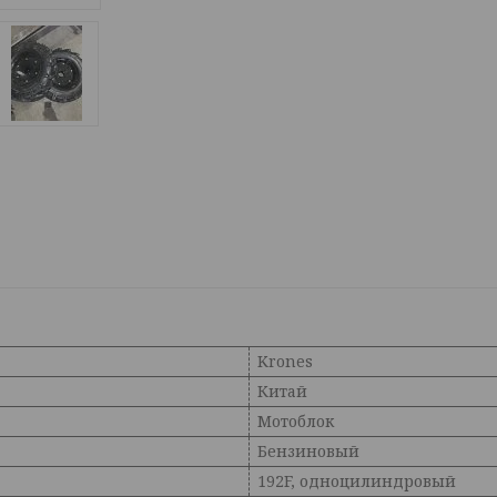
Krones
Китай
Мотоблок
Бензиновый
192F, одноцилиндровый