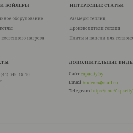
 И БОЙЛЕРЫ
ИНТЕРЕСНЫЕ СТАТЬИ
льное оборудование
Размеры теплиц
 котлы
Производители теплиц
 косвенного нагрева
Плиты и панели для теплои
capacity.by
 (44) 549-16-10
с
budcom@mail.ru
Telegram
https://t.me/Capacit