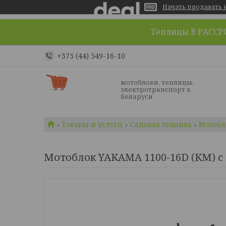
Начать продавать н
Теплицы В РАССРОЧ
+375 (44) 549-16-10
мотоблоки, теплицы,
электротранспорт в
Беларуси
Товары и услуги
Садовая техника
Мотобл
Мотоблок YAKAMA 1100-16D (КМ) с