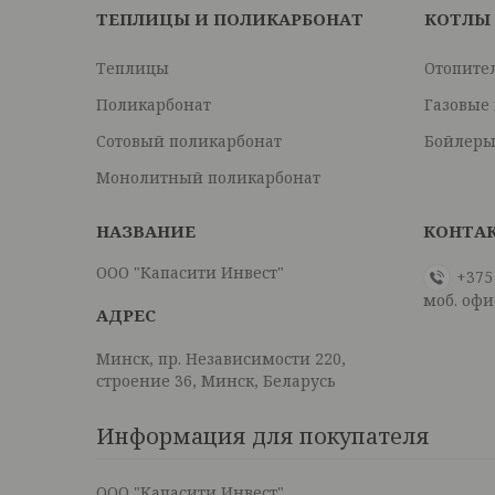
ТЕПЛИЦЫ И ПОЛИКАРБОНАТ
КОТЛЫ
Теплицы
Отопите
Поликарбонат
Газовые
Сотовый поликарбонат
Бойлеры
Монолитный поликарбонат
ООО "Капасити Инвест"
+375
моб. офи
Минск, пр. Независимости 220,
строение 36, Минск, Беларусь
Информация для покупателя
ООО "Капасити Инвест"