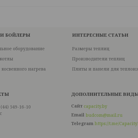
 И БОЙЛЕРЫ
ИНТЕРЕСНЫЕ СТАТЬИ
льное оборудование
Размеры теплиц
 котлы
Производители теплиц
 косвенного нагрева
Плиты и панели для теплои
capacity.by
 (44) 549-16-10
с
budcom@mail.ru
Telegram
https://t.me/Capacit