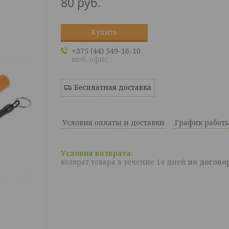
80
руб.
Купить
+375 (44) 549-16-10
моб. офис
Бесплатная доставка
Условия оплаты и доставки
График работ
возврат товара в течение 14 дней
по догово