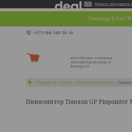
Начать продавать н
Теплицы В РАССРОЧ
+375 (44) 549-16-10
мотоблоки, теплицы,
электротранспорт в
Беларуси
Товары и услуги
Металлоискатели
Пинпо
Пинпоинтер Tianxun GP Pinpointer