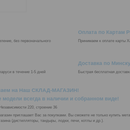
Оплата по Картам 
мление, без первоначального
Принимаем к оплате карты Х
Доставка по Минску
аруси в течение 1-5 дней
Быстрая бесплатная доставк
аем на Наш СКЛАД-МАГАЗИН!
 модели всегда в наличии и собранном виде!
 Независимости 220, строение 36
агазин приглашает Вас за покупками. Вы сможете не только купить мета
азина (дистилляторы, тандыры, лодки, печи, котлы и др.).