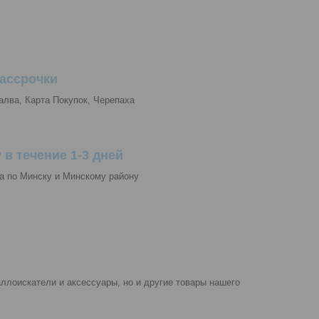
Рассрочки
алва, Карта Покупок, Черепаха
 в течение 1-3 дней
а по Минску и Минскому району
ллоискатели и аксессуары, но и другие товары нашего