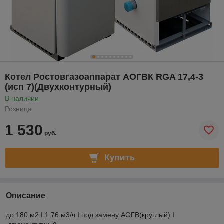
Котел Ростовгазоаппарат АОГВК RGA 17,4-3
(исп 7)(Двухконтурный)
В наличии
Розница
1 530
руб.
Купить
Описание
до 180 м2 I 1.76 м3/ч I под замену АОГВ(круглый) I