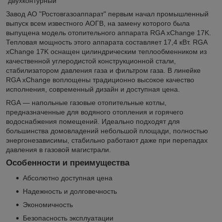
двухконтурный
Завод АО "Ростовгазоаппарат" первым начал промышленный
выпуск всем известного АОГВ, на замену которого была
выпущена модель отопительного аппарата RGA xChange 17K.
Тепловая мощность этого аппарата составляет 17,4 кВт. RGA
xChange 17K оснащен цилиндрическим теплообменником из
качественной углеродистой конструкционной стали,
стабилизатором давления газа и фильтром газа. В линейке
RGA xChange воплощены традиционно высокое качество
исполнения, современный дизайн и доступная цена.
RGA — напольные газовые отопительные котлы,
предназначенные для водяного отопления и горячего
водоснабжения помещений. Идеально подходят для
большинства домовладений небольшой площади, полностью
энергонезависимы, стабильно работают даже при перепадах
давления в газовой магистрали.
Особенности и преимущества
Абсолютно доступная цена
Надежность и долговечность
Экономичность
Безопасность эксплуатации