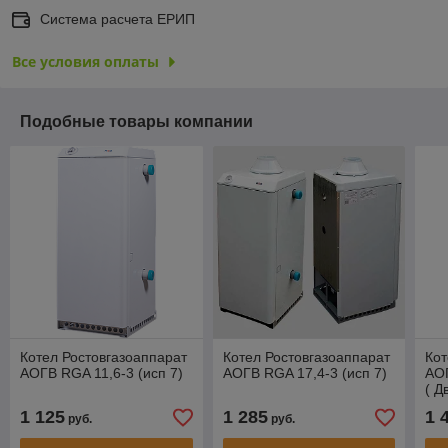
Система расчета ЕРИП
Все условия оплаты
Подобные товары компании
Котел Ростовгазоаппарат
Котел Ростовгазоаппарат
Кот
АОГВ RGA 11,6-3 (исп 7)
АОГВ RGA 17,4-3 (исп 7)
АОГ
( Д
1 125
1 285
1 
руб.
руб.