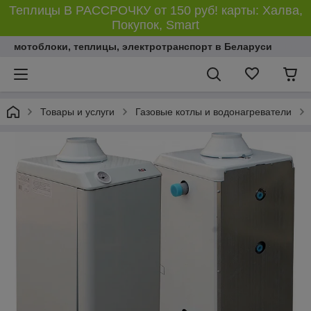
Теплицы В РАССРОЧКУ от 150 руб! карты: Халва,
Покупок, Smart
мотоблоки, теплицы, электротранспорт в Беларуси
Товары и услуги
Газовые котлы и водонагреватели