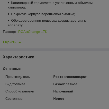
Капиллярный термометр с увеличенным объемом
капилляра;
Покрытие корпуса порошковой эмалью;
Обоюдосторонняя подвеска дверцы доступа к
аппарату.
Паспорт:
RGA xChange 17K
Скрыть
Характеристики
Основные
Производитель
Ростовгазоаппарат
Вид топлива
Газообразное
Способ установки
Напольный
Состояние
Новое