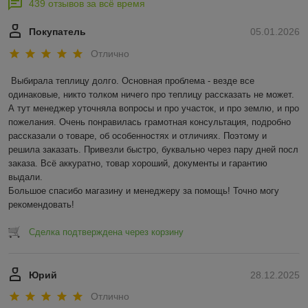
439 отзывов за всё время
Покупатель
05.01.2026
Отлично
Выбирала теплицу долго. Основная проблема - везде все 
одинаковые, никто толком ничего про теплицу рассказать не может. 
А тут менеджер уточняла вопросы и про участок, и про землю, и про 
пожелания. Очень понравилась грамотная консультация, подробно 
рассказали о товаре, об особенностях и отличиях. Поэтому и 
решила заказать. Привезли быстро, буквально через пару дней посл 
заказа. Всё аккуратно, товар хороший, документы и гарантию 
выдали. 

Большое спасибо магазину и менеджеру за помощь! Точно могу 
рекомендовать!
Сделка подтверждена через корзину
Юрий
28.12.2025
Отлично