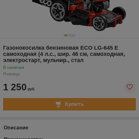
Газонокосилка бензиновая ECO LG-645 E
самоходная (4 л.с., шир. 46 см, самоходная,
электростарт, мульчир., стал
В наличии
Розница
1 250
руб.
Купить
Описание