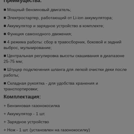
Преимущества:
■ Мощный бензиновый двигатель;
■ Электростартер, работающий от Li-ion аккумулятора;
■ Аккумулятор и зарядное устройство в комплекте;
■ Функция самоходного движения;
■ 4 режима работы: сбор в травосборник, боковой и задний
выброс, мульчирование;
■ Центральная регулировка высоты скашивания в диапазоне
25-75 мм;
■ Штуцер подключения шланга для легкой очистки деки после
работы;
■ Складная рукоятка - для удобства хранения и
транспортировки;
Комплектация:
+ Бензиновая газонокосилка
+ Аккумулятор - 1 шт.
+ Зарядное устройство
+ Нож - 1 шт. (установлен на газонокосилку)