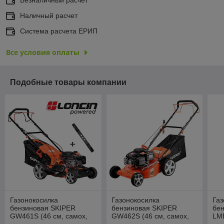
Наличный расчет
Система расчета ЕРИП
Все условия оплаты
Подобные товары компании
Газонокосилка
Газонокосилка
Газ
бензиновая SKIPER
бензиновая SKIPER
бе
GW461S (46 см, самох,
GW462S (46 см, самох,
LM